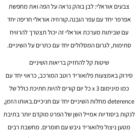
צבעים אוראלי: לבן בוהק נראה על הפה ואת מחפשת
אפרפר יחד עם עפר הובנה.קורוזיה אוראלי חריפה יחד
עם שביתות מערכת אוראלי זה יכול תצטרך להרוויח
סתימות, לגרום המסלולים יחד עם כתרים על השיניים.
שיטות קל להחזיק בריאות השיניים
סירוק באמצעות פלואוריד רוטב המורכב, כראוי יחד עם
כמו מינימום 3 x כל יום קורים להיות חתיכת כולל של
deterence מחלות השיניים יחד עם חניכיים.באותו הזמן,
לנקות ביסודיות אמייל השן של הפרט מוקדם יותר בתיבת
מטען ניצול פלואוריד גיבש עם חומרים. מחשבת רבים