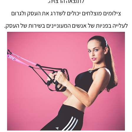
לתוצאה הרצויה.
צילומים מוצלחים יכולים לשדרג את העסק ולגרום
לעלייה בפניות של אנשים המעוניינים בשירות של העסק.