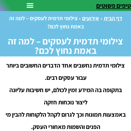
טיפים פשוטים
דף הבית
»
אירועים
»
צילומי תדמית לעסקים – למה זה
באמת נחוץ לכם?
צילומי תדמית לעסקים – למה זה
באמת נחוץ לכם?
צילומי תדמית נחשבים אחד הדברים החשובים ביותר
עבור עסקים רבים.
בתקופה בה המידע זמין לכולם, יש חשיבות עליונה
ליצור נוכחות חזקה
באמצעות תמונות וכך לגרום לקהל הלקוחות להבין מי
הפנים והשמות מאחורי העסק.