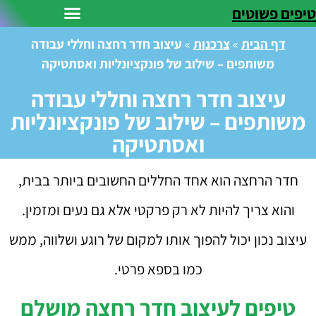
טיפים פשוטים
דף הבית
»
צרכנות
»
עיצוב חדר רחצה וחללי עבודה
משותפים – שילוב של פונקציונליות ואסתטיקה
עיצוב חדר רחצה וחללי עבודה
משותפים – שילוב של פונקציונליות
ואסתטיקה
חדר הרחצה הוא אחד החללים החשובים ביותר בבית,
והוא צריך להיות לא רק פרקטי אלא גם נעים ומזמין.
עיצוב נכון יכול להפוך אותו למקום של רוגע ושלווה, ממש
כמו בספא פרטי.
טיפים לעיצוב חדר רחצה מושלם