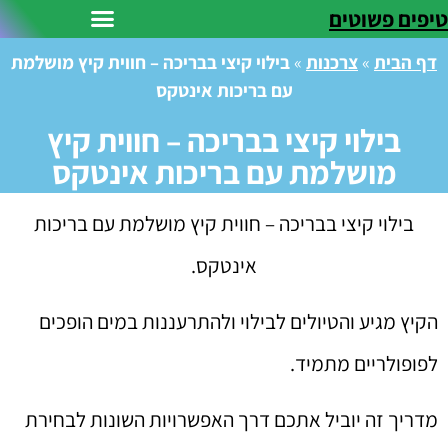
טיפים פשוטים
דף הבית
»
צרכנות
»
בילוי קיצי בבריכה – חווית קיץ מושלמת
עם בריכות אינטקס
בילוי קיצי בבריכה – חווית קיץ
מושלמת עם בריכות אינטקס
בילוי קיצי בבריכה – חווית קיץ מושלמת עם בריכות
אינטקס.
הקיץ מגיע והטיולים לבילוי ולהתרעננות במים הופכים
לפופולריים מתמיד.
מדריך זה יוביל אתכם דרך האפשרויות השונות לבחירת